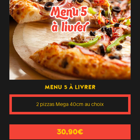
Menu 5 à livrer
2 pizzas Mega 40cm au choix
30,90€